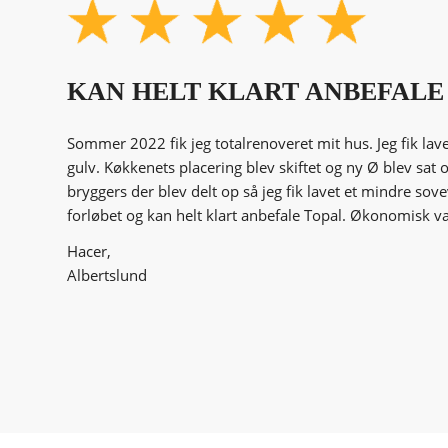
KAN HELT KLART ANBEFALE
Sommer 2022 fik jeg totalrenoveret mit hus. Jeg fik lav
gulv. Køkkenets placering blev skiftet og ny Ø blev sat o
bryggers der blev delt op så jeg fik lavet et mindre sove
forløbet og kan helt klart anbefale Topal. Økonomisk va
Hacer,
Albertslund