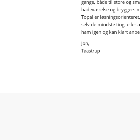
gange, både til store og s
badeværelse og bryggers me
Topal er løsningsorienteret
selv de mindste ting, eller 
ham igen og kan klart anbef
Jon,
Taastrup