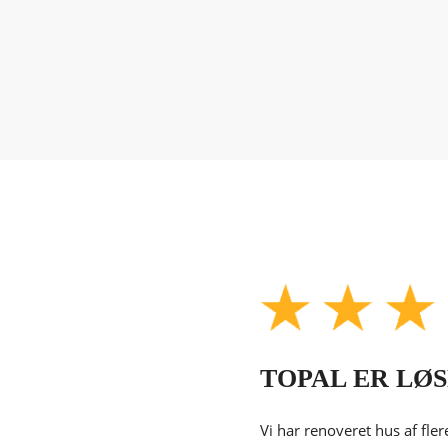
TOPAL ER LØ
Vi har renoveret hus af fle