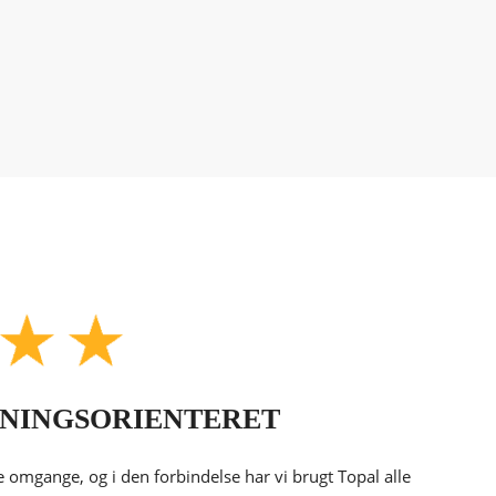
SNINGSORIENTERET
re omgange, og i den forbindelse har vi brugt Topal alle