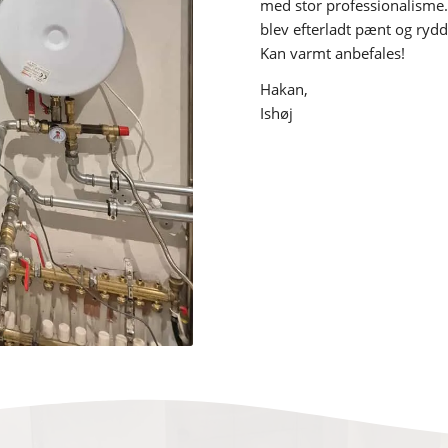
med stor professionalisme. A
blev efterladt pænt og rydde
Kan varmt anbefales!
Hakan,
Ishøj