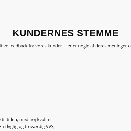
KUNDERNES STEMME
tive feedback fra vores kunder. Her er nogle af deres meninger 
til tiden, med høj kvalitet
. En dygtig og troværdig VVS,