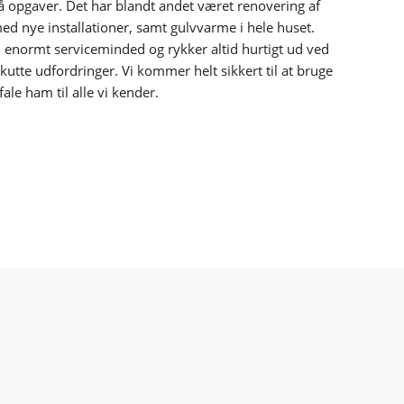
må opgaver. Det har blandt andet været renovering af
d nye installationer, samt gulvvarme i hele huset.
, enormt serviceminded og rykker altid hurtigt ud ved
akutte udfordringer. Vi kommer helt sikkert til at bruge
ale ham til alle vi kender.