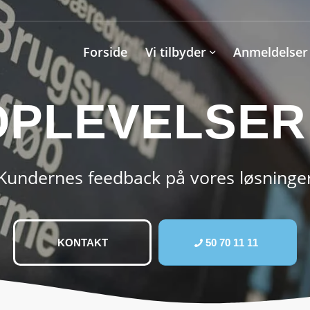
Forside
Vi tilbyder
Anmeldelser
PLEVELSER
Kundernes feedback på vores løsninge
KONTAKT
50 70 11 11