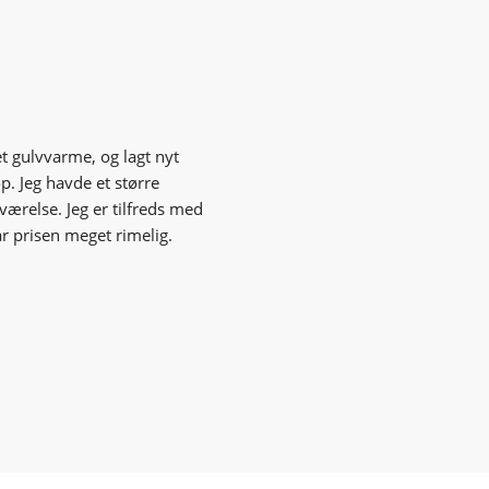
et gulvvarme, og lagt nyt
p. Jeg havde et større
værelse. Jeg er tilfreds med
r prisen meget rimelig.