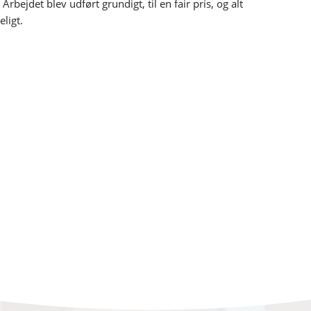
rbejdet blev udført grundigt, til en fair pris, og alt
ligt.