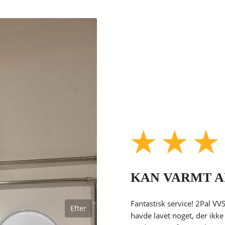
KAN VARMT A
Fantastisk service! 2Pal VV
Efter
havde lavet noget, der ikke