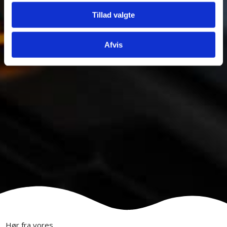
Tillad valgte
Afvis
Hør fra vores