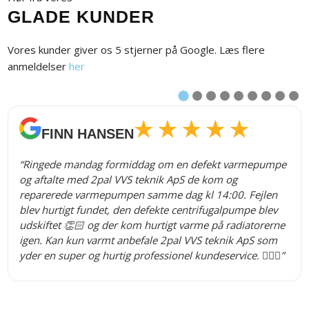
GLADE KUNDER
Vores kunder giver os 5 stjerner på Google. Læs flere
anmeldelser
her
2
3
4
1
FINN HANSEN
“Ringede mandag formiddag om en defekt varmepumpe
og aftalte med 2pal VVS teknik ApS de kom og
reparerede varmepumpen samme dag kl 14:00. Fejlen
blev hurtigt fundet, den defekte centrifugalpumpe blev
udskiftet 👏🏻 og der kom hurtigt varme på radiatorerne
igen. Kan kun varmt anbefale 2pal VVS teknik ApS som
yder en super og hurtig professionel kundeservice. 👍🏻😊”