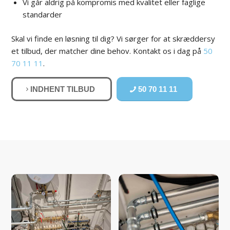
Vi går aldrig på kompromis med kvalitet eller faglige
standarder
Skal vi finde en løsning til dig? Vi sørger for at skræddersy
et tilbud, der matcher dine behov. Kontakt os i dag på
50
70 11 11
.
INDHENT TILBUD
50 70 11 11