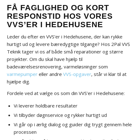
FÅ FAGLIGHED OG KORT
RESPONSTID HOS VORES
VVS’ER I HEDEHUSENE
Leder du efter en VVS’er i Hedehusene, der kan rykke
hurtigt ud og levere bæredygtige tilgange? Hos 2Pal VVS
Teknik tager vi os af både små reparationer og større
projekter. Om du skal have hjælp til
badeværelsesrenovering, varmeløsninger som
varmepumper
eller andre
VVS-opgaver
, står vi klar til at
hjælpe dig.
Fordele ved at vælge os som din VVS’er i Hedehusene:
Vi leverer holdbare resultater
Vi tilbyder døgnservice og rykker hurtigt ud
Vi går op i ærlig dialog og guider dig trygt gennem hele
processen