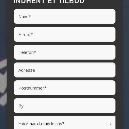
INDHENT ET TILBUD